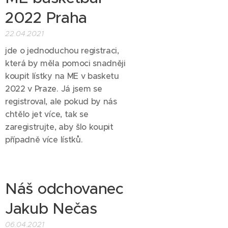
2022 Praha
22.04.2021
jde o jednoduchou registraci,
která by měla pomoci snadněji
koupit lístky na ME v basketu
2022 v Praze. Já jsem se
registroval, ale pokud by nás
chtělo jet více, tak se
zaregistrujte, aby šlo koupit
případně více lístků.
Náš odchovanec
Jakub Nečas
06.04.2021