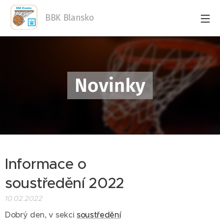
BBK Blansko
Novinky
Informace o
soustředění 2022
10.02.2022
Dobrý den, v sekci
soustředění