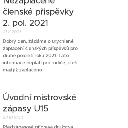
Nezaplacené
členské přispěvky
2. pol. 2021
21.11.2021
Dobrý den, žádáme o urychlené
zaplacení členských příspěvků pro
druhé pololetí roku 2021. Tato
informace neplatí pro rodiče, kteří
mají již zaplaceno.
Úvodní mistrovské
zápasy U15
23.10.2021
Předzápasová příprava družstva