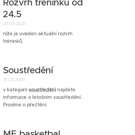
Rozvrh tréninků od
24.5
23.05.2021
níže je uveden aktuální rozvrh
tréninků.
Soustředění
16.05.2021
v kategorii
soustředění
najdete
informace o letošním soustředění.
Prosíme o přečtění.
ME basketbal