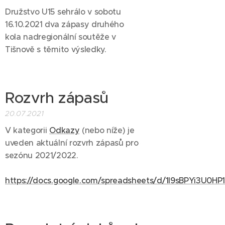
Družstvo U15 sehrálo v sobotu
16.10.2021 dva zápasy druhého
kola nadregionální soutěže v
Tišnově s těmito výsledky.
Rozvrh zápasů
20.07.2021
V kategorii
Odkazy
(nebo níže) je
uveden aktuální rozvrh zápasů pro
sezónu 2021/2022.
https://docs.google.com/spreadsheets/d/1l9sBPYi3U0