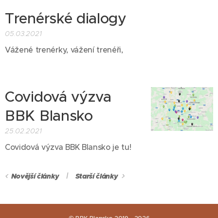
Trenérské dialogy
05.03.2021
Vážené trenérky, vážení trenéři,
Covidová výzva
BBK Blansko
25.02.2021
Covidová výzva BBK Blansko je tu!
Novější články
Starší články