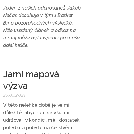
Jeden z našich odchovanců Jakub
Nečas dosahuje v týmu Basket
Brno pozoruhodných výsledků.
Níže uvedený článek a odkaz na
turnaj může být inspirací pro naše
další hráče.
Jarní mapová
výzva
23.03.2021
V této nelehké době je velmi
důležité, abychom se všichni
udržovali v kondici, měli dostatek
pohybu a pobytu na čerstvém