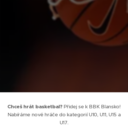
Chceš hrát basketbal?
Přidej se k BBK Blansko!
Nabíráme nové hráče do kategorií U10, U11, U15 a
U17.