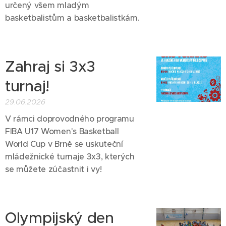
určený všem mladým
basketbalistům a basketbalistkám.
Zahraj si 3x3
turnaj!
29.06.2026
V rámci doprovodného programu
FIBA U17 Women's Basketball
World Cup v Brně se uskuteční
mládežnické turnaje 3x3, kterých
se můžete zúčastnit i vy!
Olympijský den