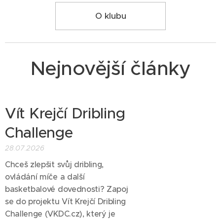
O klubu
Nejnovější články
Vít Krejčí Dribling
Challenge
28.07.2026
Chceš zlepšit svůj dribling,
ovládání míče a další
basketbalové dovednosti? Zapoj
se do projektu Vít Krejčí Dribling
Challenge (VKDC.cz), který je