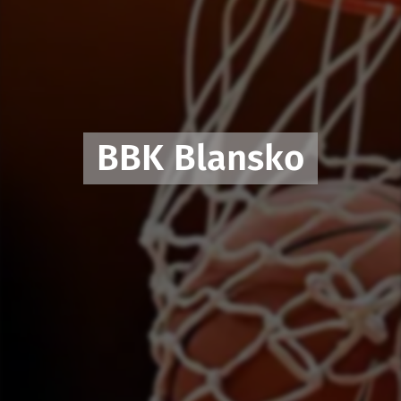
BBK
Blansko