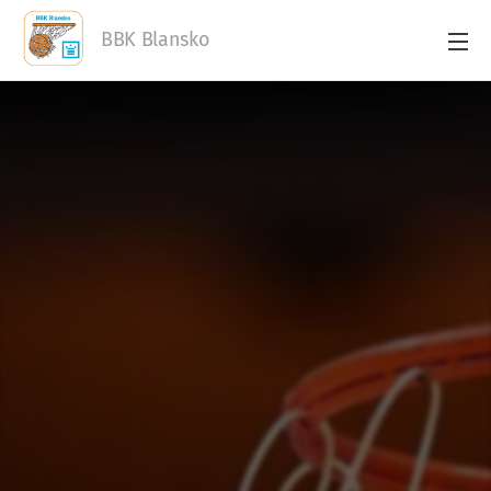
BBK Blansko