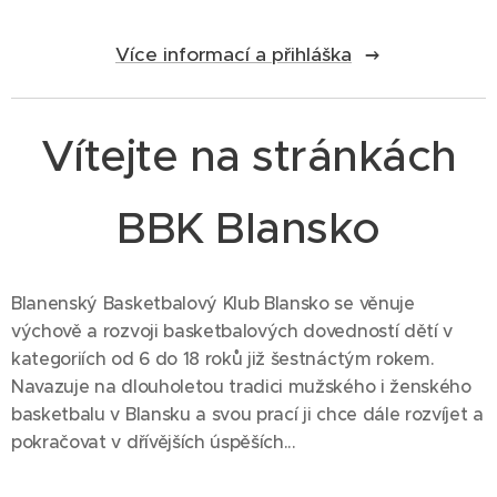
Více informací a přihláška
Vítejte na stránkách
BBK Blansko
Blanenský Basketbalový Klub Blansko se věnuje
výchově a rozvoji basketbalových dovedností dětí v
kategoriích od 6 do 18 roků již šestnáctým rokem.
Navazuje na dlouholetou tradici mužského i ženského
basketbalu v Blansku a svou prací ji chce dále rozvíjet a
pokračovat v dřívějších úspěších...