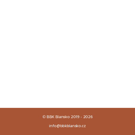
© BBK Blansko 2019 - 2026
info@bbkblansko.cz