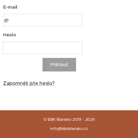
E-mail
Heslo
Přihlásit
Zapomněli jste heslo?
© BBK Blansko 2019 - 2026
info@bbkblansko.cz