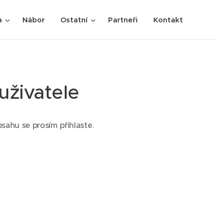
a
Nábor
Ostatní
Partneři
Kontakt
uživatele
sahu se prosím přihlaste.