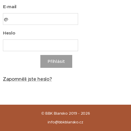
E-mail
Heslo
Přihlásit
Zapomněli jste heslo?
© BBK Blansko 2019 - 2026
info@bbkblansko.cz