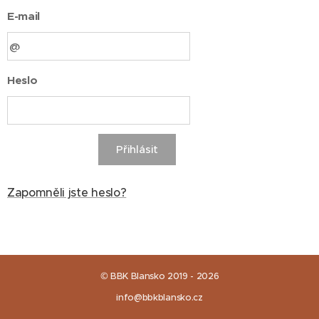
E-mail
Heslo
Přihlásit
Zapomněli jste heslo?
© BBK Blansko 2019 - 2026
info@bbkblansko.cz