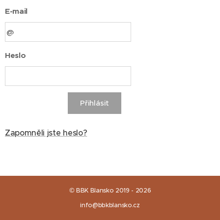
E-mail
Heslo
Přihlásit
Zapomněli jste heslo?
© BBK Blansko 2019 - 2026
info@bbkblansko.cz