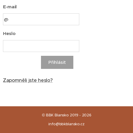
E-mail
Heslo
Přihlásit
Zapomněli jste heslo?
© BBK Blansko 2019 - 2026
info@bbkblansko.cz