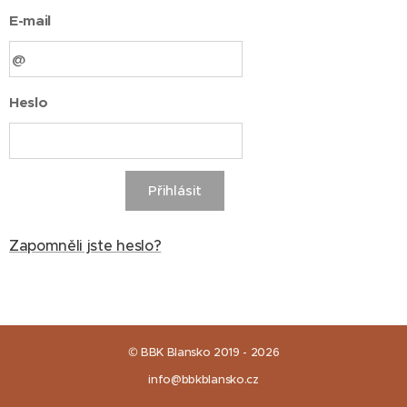
E-mail
Heslo
Přihlásit
Zapomněli jste heslo?
© BBK Blansko 2019 - 2026
info@bbkblansko.cz