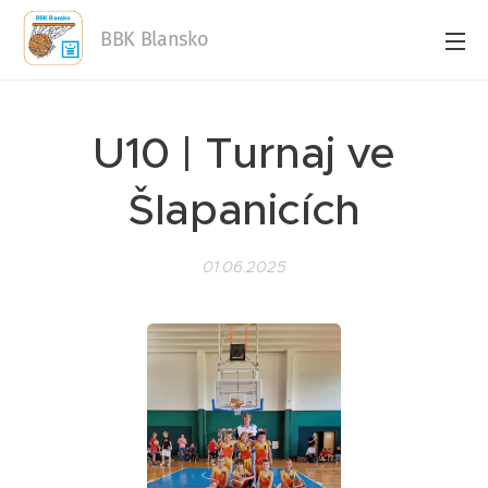
BBK Blansko
U10 | Turnaj ve
Šlapanicích
01.06.2025