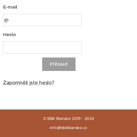
E-mail
Heslo
Přihlásit
Zapomněli jste heslo?
© BBK Blansko 2019 - 2026
info@bbkblansko.cz